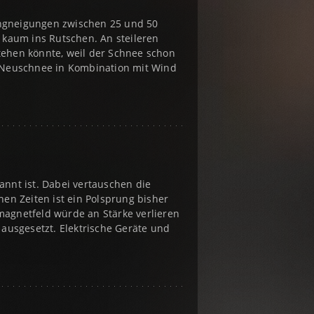
angneigungen zwischen 25 und 50
kaum ins Rutschen. An steileren
tehen könnte, weil der Schnee schon
i Neuschnee in Kombination mit Wind
annt ist. Dabei vertauschen die
hen Zeiten ist ein Polsprung bisher
magnetfeld würde an Stärke verlieren
 ausgesetzt. Elektrische Geräte und