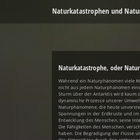
Naturkatastrophen und Nat
Naturkatastrophe, oder Nat
Während ein Naturphänomen viele Me
nicht aus jedem Naturphänomen eine
Sturm über der Antarktis wird kaum z
dynamische Prozesse unserer Umwelt 
Naturphänomene, die heute unvorste
Spannungen in der Erdkruste und im 
Entwicklung des Menschen, seine Inte
Die Fähigkeiten des Menschen, versch
haben. Die Begradigung der Flüsse u
der Atmosphäre durch den anthropog