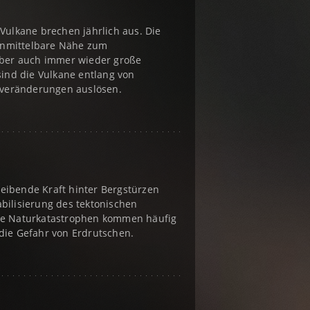
Vulkane brechen jährlich aus. Die
unmittelbare Nähe zum
ber auch immer wieder große
sind die Vulkane entlang von
averänderungen auslösen.
treibende Kraft hinter Bergstürzen
bilisierung des tektonischen
ese Naturkatastrophen kommen häufig
die Gefahr von Erdrutschen.