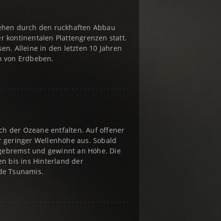
tehen durch den ruckhaften Abbau
 kontinentalen Plattengrenzen statt.
n. Alleine in den letzten 10 Jahren
n von Erdbeben.
ch der Ozeane entfalten. Auf offener
r geringer Wellenhöhe aus. Sobald
abgebremst und gewinnt an Höhe. Die
 bis ins Hinterland der
de Tsunamis.