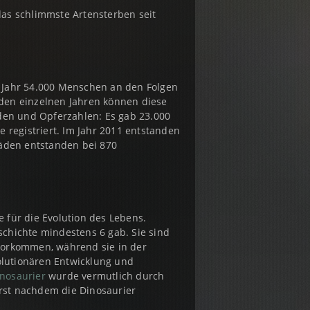
as schlimmste Artensterben seit
s Jahr 54.000 Menschen an den Folgen
 den einzelnen Jahren können diese
häden und Opferzahlen: Es gab 23.000
 registriert. Im Jahr 2011 entstanden
häden entstanden bei 870
e für die Evolution des Lebens.
chichte mindestens 6 gab. Sie sind
 vorkommen, während sie in der
olutionären Entwicklung und
nosaurier
wurde vermutlich durch
erst nachdem die Dinosaurier