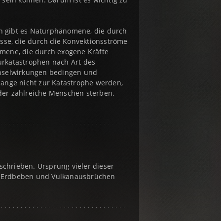
n gibt es Naturphänomene, die durch
sse, die durch die Konvektionsströme
mene, die durch exogene Kräfte
urkatastrophen nach Art des
echselwirkungen bedingen und
 lange nicht zur Katastrophe werden,
 der zahlreiche Menschen sterben.
hrieben. Ursprung vieler dieser
zu Erdbeben und Vulkanausbrüchen