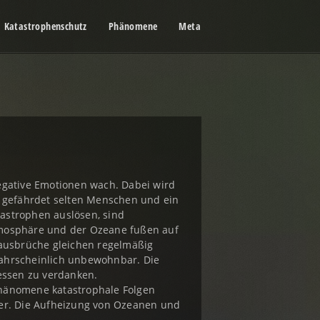
Katastrophenschutz
Phänomene
Meta
gative Emotionen wach. Dabei wird
 gefährdet selten Menschen und ein
tastrophen auslösen, sind
tmosphäre und der Ozeane fußen auf
ausbrüche gleichen regelmäßig
wahrscheinlich unbewohnbar. Die
essen zu verdanken.
 Phänomene katastrophale Folgen
ser. Die Aufheizung von Ozeanen und