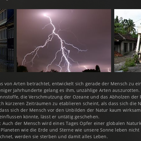
 von Arten betrachtet, entwickelt sich gerade der Mensch zu ei
niger Jahrhunderte gelang es ihm, unzählige Arten auszurotten.
rennstoffe, die Verschmutzung der Ozeane und das Abholzen der
ch kürzeren Zeiträumen zu etablieren scheint, als dass sich die
 dass sich der Mensch vor den Unbilden der Natur kaum wirksam
influssen könnte, lässt er untätig geschehen.
s: Auch der Mensch wird eines Tages Opfer einer globalen Natu
 Planeten wie die Erde und Sterne wie unsere Sonne leben nicht 
chnet, werden sie sterben und damit alles Leben.