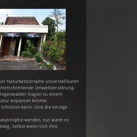
ner Naturkatastrophe unvorstellbaren
 Fortschreitende Umweltzerstörung,
 Regenwälder tragen zu einem
 Natur anpassen könnte.
 schützen kann. Und die einzige
rkatastrophe werden, nur wann es
ewig. Selbst wenn sich ihre