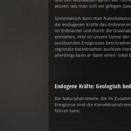
wissen, wie man sich vor giftigen Ga
Systematisch kann man Naturkatastr
die endogenen Kräfte des Erdinneren
im Erdmantel und durch die Gravitat
entstehen. Hier ist unsere Sonne der
auslösenden Ereignisses beschreiben,
regionale Katastrophen auslösen könn
allerdings kann er dann einen -lokal
Endogene Kräfte: Geologisch be
Die Naturphänomene, die im Zusamme
Ereignisse sind die Konvektionsströ
führen kann.