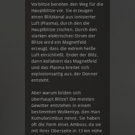
Vorblitze bereiten den Weg für die
Hauptblitze vor. Sie erzeugen
einen Blitzkanal aus ionisierter
Luft (Plasma), durch den die
Hauptblitze zischen. Durch den
starken elektrischen Strom der
Blitze wird ein Magnetfeld
erzeugt, dass die extrem heiße
Luft einschließt. Endet der Blitz,
dann kollabiert das Magnetfeld
und das Plasma breitet sich
explosionsartig aus, der Donner
entsteht.
Aber warum bilden sich
überhaupt Blitze? Die meisten
Gewitter entstehen in einem
bestimmten Wolkentyp, den man
Kumulonimbus nennt. Sie haben
oft die Form eines Amboss, da sie
mit ihrer Oberseite in 13 km Höhe