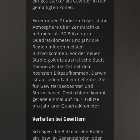
einiges stärker als Gewitter in den
gemäßigten Zonen.
Einer neuen Studie zu Folge ist die
Atmosphäre über Zentralafrika
mit mehr als 50 Blitzen pro
Quadratkilometer und Jahr die
Region mit den meisten
Blitzvorkommen. Vor der neuen
Studie galt die australische Stadt
Darwin als der Ort mit dem
höchsten Blitzaufkommen. Darwin
ist auf jeden Fall ein beliebtes Ziel
für Gewitterbeobachter und
Stormchaser. Deutschland kommt
gerade einmal auf ca. 10 Blitze
pro Jahr und Quadratkilometer.
Verhalten bei Gewittern
Schlagen die Blitze in den Boden
ein, bzw. in Gegenständen, oder