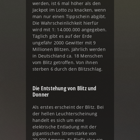
werden, ist 6 mal höher als den
Jackpot im Lotto zu knacken, wenn
man nur einen Tippschein abgibt.
Die Wahrscheinlichkeit hierfür
wird mit 1: 14.000.000 angegeben.
Täglich gibt es auf der Erde
ungefähr 2000 Gewitter mit 9
Millionen Blitzen. Jährlich werden
in Deutschland ca. 18 Menschen
vom Blitz getroffen. Von ihnen
sterben 6 durch den Blitzschlag.
Die Entstehung von Blitz und
Donner
Als erstes erscheint der Blitz. Bei
der hellen Leuchterscheinung
handelt es sich um eine
elektrische Entladung mit der
gigantischen Stromstärke von
20.000 Ampere. Es fließt also ein