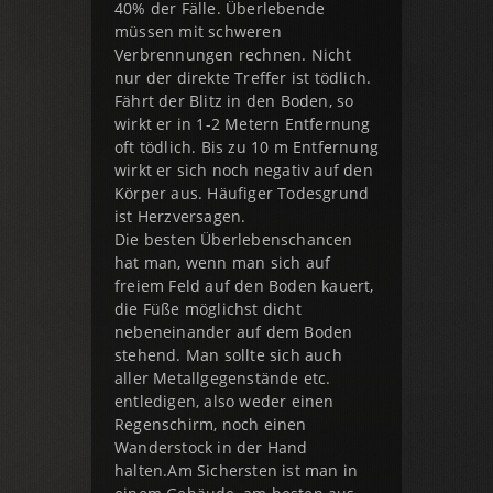
40% der Fälle. Überlebende
müssen mit schweren
Verbrennungen rechnen. Nicht
nur der direkte Treffer ist tödlich.
Fährt der Blitz in den Boden, so
wirkt er in 1-2 Metern Entfernung
oft tödlich. Bis zu 10 m Entfernung
wirkt er sich noch negativ auf den
Körper aus. Häufiger Todesgrund
ist Herzversagen.
Die besten Überlebenschancen
hat man, wenn man sich auf
freiem Feld auf den Boden kauert,
die Füße möglichst dicht
nebeneinander auf dem Boden
stehend. Man sollte sich auch
aller Metallgegenstände etc.
entledigen, also weder einen
Regenschirm, noch einen
Wanderstock in der Hand
halten.Am Sichersten ist man in