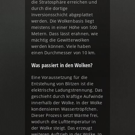
die Stratosphäre erreichen und
durch die dortige
Inversionsschicht abgeplattet
werden. Die Wolkenbasis liegt
meistens in einer Höhe von 500
Metern. Dass lässt erahnen, wie
mächtig die Gewitterwolken
werden können. Viele haben
einen Durchmesser von 10 km.
Was passiert in den Wolken?
Eine Voraussetzung für die
Entstehung von Blitzen ist die
elektrische Ladungstrennung. Das
geschieht durch kräftige Aufwinde
innerhalb der Wolke. In der Wolke
kondensieren Wassertröpfchen.
Dieser Prozess setzt Wärme frei,
wodurch die Lufttemperatur in
der Wolke steigt. Das erzeugt
weiteren Auftrieb in der Wolke. In