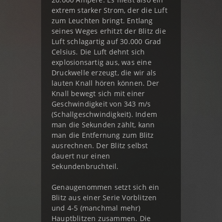
extrem starker Strom, der die Luft
zum Leuchten bringt. Entlang
seines Weges erhitzt der Blitz die
Luft schlagartig auf 30.000 Grad
Celsius. Die Luft dehnt sich
explosionsartig aus, was eine
Druckwelle erzeugt, die wir als
lauten Knall hören können. Der
Knall bewegt sich mit einer
Geschwindigkeit von 343 m/s
(Schallgeschwindigkeit). Indem
man die Sekunden zählt, kann
man die Entfernung zum Blitz
ausrechnen. Der Blitz selbst
dauert nur einen
Sekundenbruchteil.
Genaugenommen setzt sich ein
Blitz aus einer Serie Vorblitzen
und 4-5 (manchmal mehr)
Hauptblitzen zusammen. Die