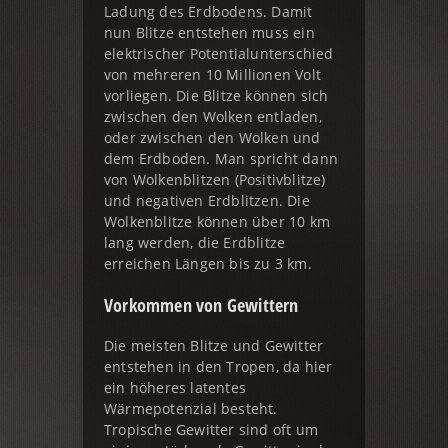
Ladung des Erdbodens. Damit
nun Blitze entstehen muss ein
elektrischer Potentialunterschied
von mehreren 10 Millionen Volt
vorliegen. Die Blitze können sich
zwischen den Wolken entladen,
oder zwischen den Wolken und
dem Erdboden. Man spricht dann
von Wolkenblitzen (Positivblitze)
und negativen Erdblitzen. Die
Wolkenblitze können über 10 km
lang werden, die Erdblitze
erreichen Längen bis zu 3 km.
Vorkommen von Gewittern
Die meisten Blitze und Gewitter
entstehen in den Tropen, da hier
ein höheres latentes
Wärmepotenzial besteht.
Tropische Gewitter sind oft um