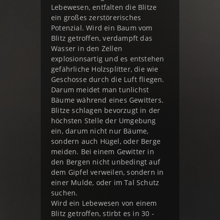
Lebewesen, entfalten die Blitze
ein großes zerstörerisches
Potenzial. Wird ein Baum vom
Blitz getroffen, verdampft das
Wasser in den Zellen
explosionsartig und es entstehen
gefährliche Holzsplitter, die wie
Geschosse durch die Luft fliegen.
Darum meidet man tunlichst
Bäume während eines Gewitters.
Blitze schlagen bevorzugt in der
höchsten Stelle der Umgebung
ein, darum nicht nur Bäume,
sondern auch Hügel, oder Berge
meiden. Bei einem Gewitter in
den Bergen nicht unbedingt auf
dem Gipfel verweilen, sondern in
einer Mulde, oder im Tal Schutz
suchen.
Wird ein Lebewesen von einem
Blitz getroffen, stirbt es in 30 -