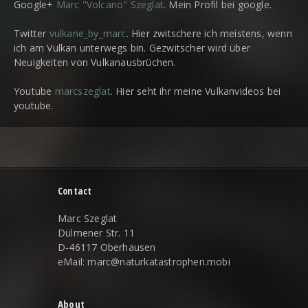
Google+
Marc "Volcano" Szeglat
. Mein Profil bei google.
Twitter
vulkane_by_marc
. Hier zwitschere ich meistens, wenn
ich am Vulkan unterwegs bin. Gezwitscher wird über
Neuigkeiten von Vulkanausbrüchen.
Youtube
marcszeglat
. Hier seht ihr meine Vulkanvideos bei
youtube.
Contact
Marc Szeglat
Dülmener Str. 11
D-46117 Oberhausen
eMail: marc@naturkatastrophen.mobi
About